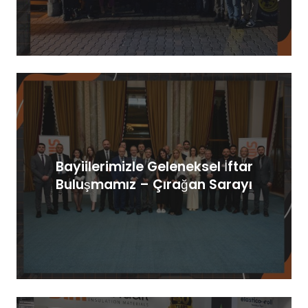
Bayiilerimizle Geleneksel İftar
Buluşmamız – Çırağan Sarayı