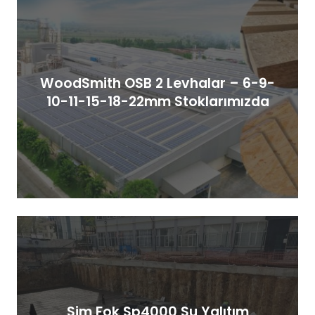
WoodSmith OSB 2 Levhalar – 6-9-
10-11-15-18-22mm Stoklarımızda
Sim Fok Sp4000 Su Yalıtım