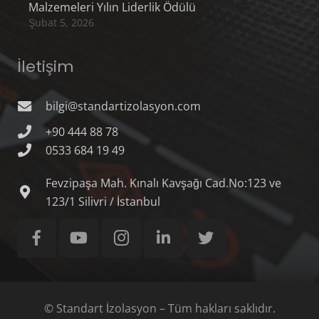
Malzemeleri Yılın Liderlik Ödülü
Şubat 5, 2026
İletişim
bilgi@standartizolasyon.com
+90 444 88 78
0533 684 19 49
Fevzipaşa Mah. Kınalı Kavşağı Cad.No:123 ve
123/1 Silivri / İstanbul
© Standart İzolasyon – Tüm hakları saklıdır.