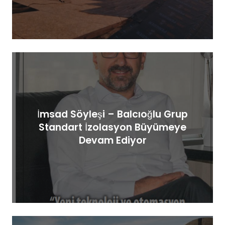
İmsad Söyleşi – Balcıoğlu Grup
Standart İzolasyon Büyümeye
Devam Ediyor