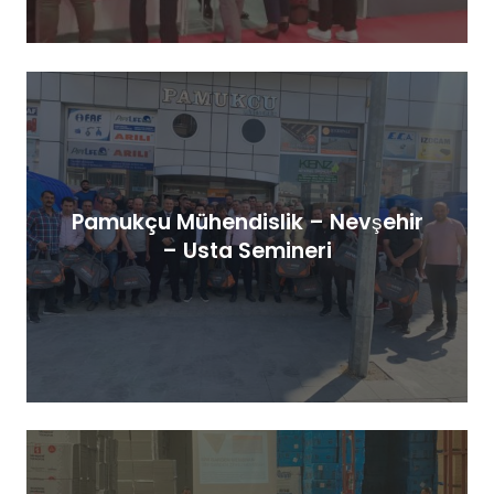
Pamukçu Mühendislik – Nevşehir
– Usta Semineri