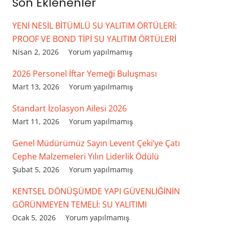
Son Eklenenler
YENİ NESİL BİTÜMLÜ SU YALITIM ÖRTÜLERİ:
PROOF VE BOND TİPİ SU YALITIM ÖRTÜLERİ
Nisan 2, 2026
Yorum yapılmamış
2026 Personel İftar Yemeği Buluşması
Mart 13, 2026
Yorum yapılmamış
Standart İzolasyon Ailesi 2026
Mart 11, 2026
Yorum yapılmamış
Genel Müdürümüz Sayın Levent Çeki’ye Çatı
Cephe Malzemeleri Yılın Liderlik Ödülü
Şubat 5, 2026
Yorum yapılmamış
KENTSEL DÖNÜŞÜMDE YAPI GÜVENLİĞİNİN
GÖRÜNMEYEN TEMELİ: SU YALITIMI
Ocak 5, 2026
Yorum yapılmamış