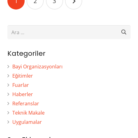
1
2
3
dolaşımı
Kategoriler
Bayi Organizasyonları
Eğitimler
Fuarlar
Haberler
Referanslar
Teknik Makale
Uygulamalar